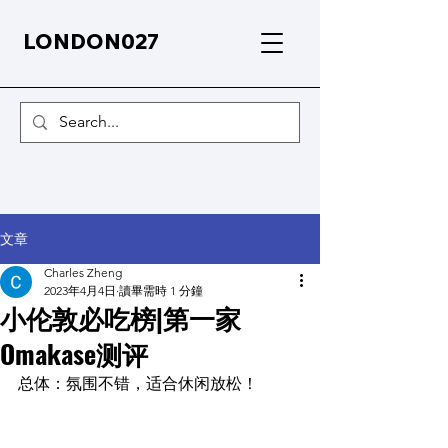
LONDON027
文章
Charles Zheng
2023年4月4日
讀畢需時 1 分鐘
小伦敦必吃榜|第一家
Omakase测评
总体：氛围不错，适合休闲放松！