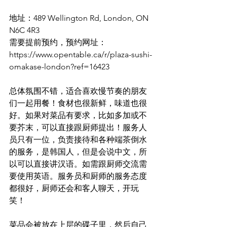
地址：489 Wellington Rd, London, ON 
N6C 4R3
️需要提前预约，预约网址：
https://www.opentable.ca/r/plaza-sushi-
omakase-london?ref=16423
总体氛围不错，适合喜欢慢节奏的朋友
们一起用餐！食材也很新鲜，味道也很
好。如果对菜品有要求，比如多加或不
要芥末，可以直接跟厨师提出！服务人
员只有一位，负责接待和各种端茶倒水
的服务，是韩国人，但是会说中文，所
以可以直接讲汉语。如需跟厨师交流需
要使用英语。服务员和厨师的服务态度
都很好，厨师还会和客人聊天，开玩
笑！
菜品会被放在上层的碟子里，然后自己